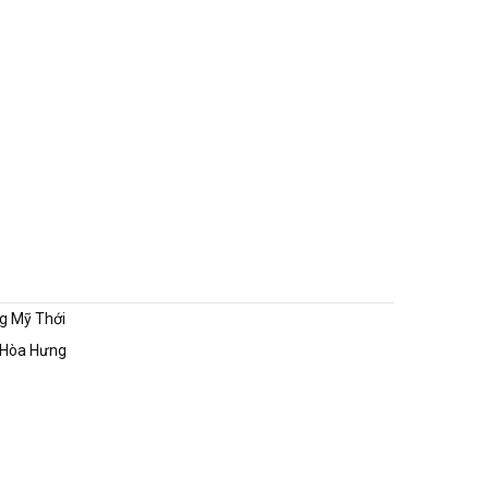
g Mỹ Thới
 Hòa Hưng