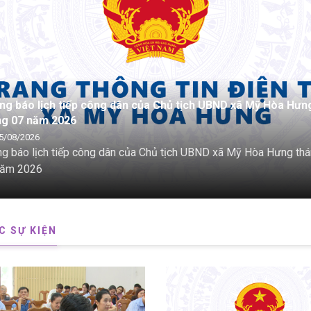
ng báo lịch tiếp công dân của Chủ tịch UBND xã Mỹ Hòa Hưn
ng 06 năm 2026
5/08/2026
g báo lịch tiếp công dân của Chủ tịch UBND xã Mỹ Hòa Hưng th
năm 2026
C SỰ KIỆN