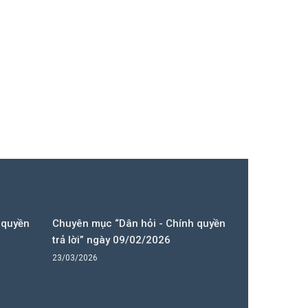
 quyền
Chuyên mục “Dân hỏi - Chính quyền
trả lời” ngày 09/02/2026
23/03/2026