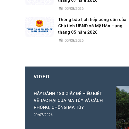
tháng 07 năm 2026
05/08/2026
Thông báo lịch tiếp công dân của
Chủ tịch UBND xã Mỹ Hòa Hưng
tháng 05 năm 2026
05/08/2026
VIDEO
 nhỏ vùng
HÃY DÀNH 180 GIÂY ĐỂ HIỂU BIẾT
n đường quê
VỀ TÁC HẠI CỦA MA TÚY VÀ CÁCH
ó Ba), xã
PHÒNG, CHỐNG MA TÚY
hắp sáng từ
09/07/2026
ăng lượng