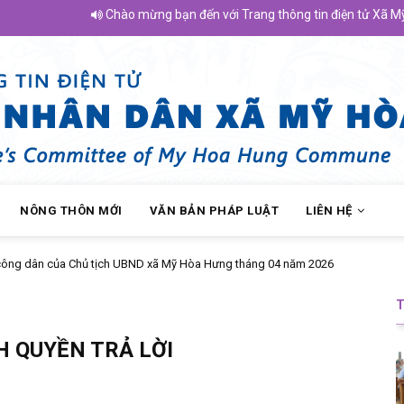
Chào mừng bạn đến với Trang thông tin điện tử Xã Mỹ Hòa Hưng 
NÔNG THÔN MỚI
VĂN BẢN PHÁP LUẬT
LIÊN HỆ
 Chủ tịch UBND xã Mỹ Hòa Hưng tháng 04 năm 2026
H QUYỀN TRẢ LỜI