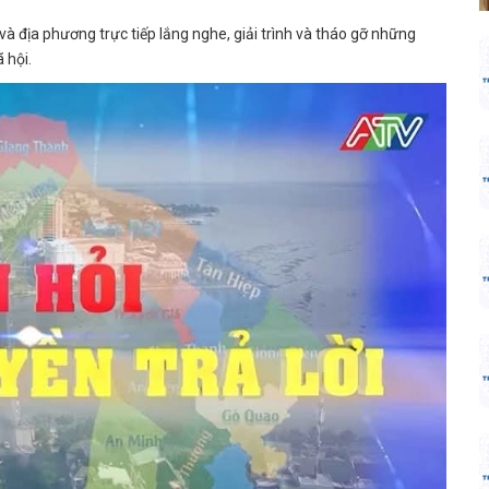
và địa phương trực tiếp lắng nghe, giải trình và tháo gỡ những
 hội.