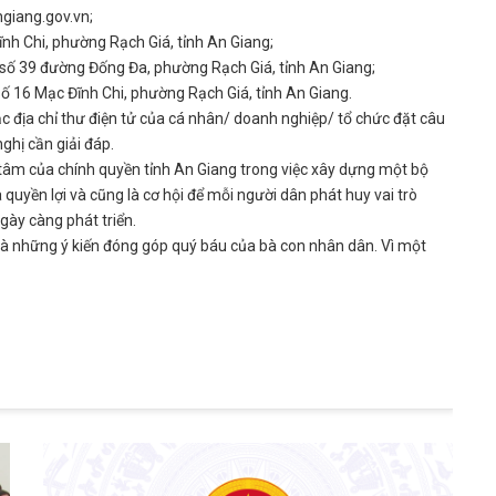
ngiang.gov.vn;
Đĩnh Chi, phường Rạch Giá, tỉnh An Giang;
số 39 đường Đống Đa, phường Rạch Giá, tỉnh An Giang;
ố 16 Mạc Đĩnh Chi, phường Rạch Giá, tỉnh An Giang.
oặc địa chỉ thư điện tử của cá nhân/ doanh nghiệp/ tổ chức đặt câu
nghị cần giải đáp.
t tâm của chính quyền tỉnh An Giang trong việc xây dựng một bộ
quyền lợi và cũng là cơ hội để mỗi người dân phát huy vai trò
gày càng phát triển.
à những ý kiến đóng góp quý báu của bà con nhân dân. Vì một