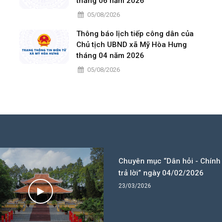
tháng 06 năm 2026
05/08/2026
Thông báo lịch tiếp công dân của
Chủ tịch UBND xã Mỹ Hòa Hưng
tháng 04 năm 2026
05/08/2026
Chuyên mục “Dân hỏi - Chính
trả lời” ngày 04/02/2026
23/03/2026