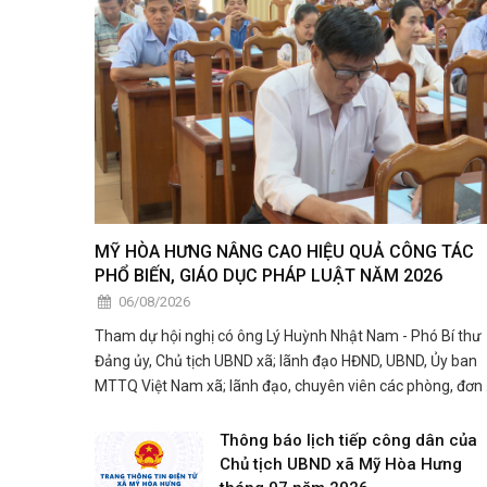
MỸ HÒA HƯNG NÂNG CAO HIỆU QUẢ CÔNG TÁC
PHỔ BIẾN, GIÁO DỤC PHÁP LUẬT NĂM 2026
06/08/2026
Tham dự hội nghị có ông Lý Huỳnh Nhật Nam - Phó Bí thư
Đảng ủy, Chủ tịch UBND xã; lãnh đạo HĐND, UBND, Ủy ban
MTTQ Việt Nam xã; lãnh đạo, chuyên viên các phòng, đơn 
trực thuộc UBND xã; thành viên Hội đồng phối hợp phổ biế
giáo dục pháp luật xã; đại diện các tổ chức chính trị - xã hội
Thông báo lịch tiếp công dân của
công c
Chủ tịch UBND xã Mỹ Hòa Hưng