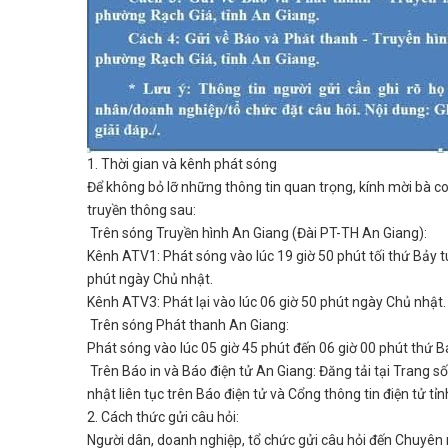
1. Thời gian và kênh phát sóng
Để không bỏ lỡ những thông tin quan trọng, kính mời bà c
truyền thông sau:
Trên sóng Truyền hình An Giang (Đài PT-TH An Giang):
Kênh ATV1: Phát sóng vào lúc 19 giờ 50 phút tối thứ Bảy t
phút ngày Chủ nhật.
Kênh ATV3: Phát lại vào lúc 06 giờ 50 phút ngày Chủ nhật
Trên sóng Phát thanh An Giang:
Phát sóng vào lúc 05 giờ 45 phút đến 06 giờ 00 phút thứ 
Trên Báo in và Báo điện tử An Giang: Đăng tải tại Trang s
nhật liên tục trên Báo điện tử và Cổng thông tin điện tử tỉ
2. Cách thức gửi câu hỏi:
Người dân, doanh nghiệp, tổ chức gửi câu hỏi đến Chuyên