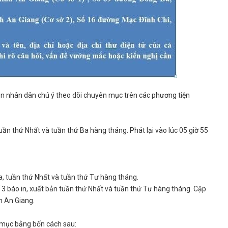
on nhân dân chú ý theo dõi chuyên mục trên các phương tiện
uần thứ Nhất và tuần thứ Ba hàng tháng. Phát lại vào lúc 05 giờ 55
.
Ba, tuần thứ Nhất và tuần thứ Tư hàng tháng.
ố 3 báo in, xuất bản tuần thứ Nhất và tuần thứ Tư hàng tháng. Cập
nh An Giang.
 mục bằng bốn cách sau: