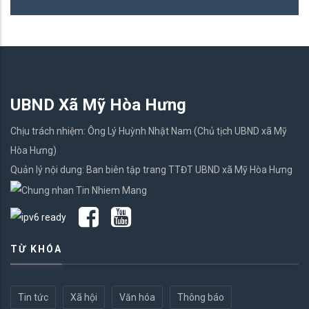
UBND Xã Mỹ Hòa Hưng
Chịu trách nhiệm: Ông Lý Huỳnh Nhật Nam (Chủ tịch UBND xã Mỹ
Hòa Hưng)
Quản lý nội dung: Ban biên tập trang TTĐT UBND xã Mỹ Hòa Hưng
TỪ KHÓA
Tin tức
Xã hội
Văn hóa
Thông báo