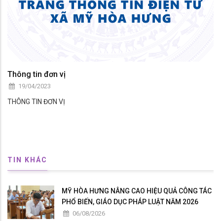
Thông tin đơn vị
19/04/2023
THÔNG TIN ĐƠN VỊ
TIN KHÁC
MỸ HÒA HƯNG NÂNG CAO HIỆU QUẢ CÔNG TÁC
PHỔ BIẾN, GIÁO DỤC PHÁP LUẬT NĂM 2026
06/08/2026