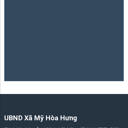
Bình Yên - Mỹ Hòa Hưng
06/05/2026
UBND Xã Mỹ Hòa Hưng