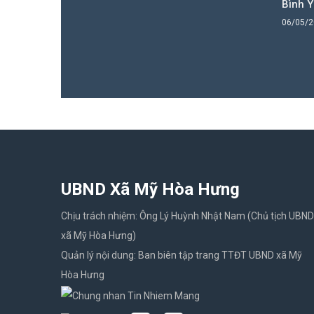
Bình 
06/05/
UBND Xã Mỹ Hòa Hưng
Chịu trách nhiệm: Ông Lý Huỳnh Nhật Nam (Chủ tịch UBND
xã Mỹ Hòa Hưng)
Quản lý nội dung: Ban biên tập trang TTĐT UBND xã Mỹ
Hòa Hưng