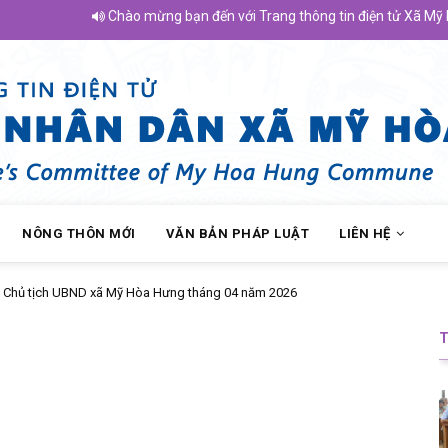
Chào mừng bạn đến với Trang thông tin điện tử Xã Mỹ Hòa H
NÔNG THÔN MỚI
VĂN BẢN PHÁP LUẬT
LIÊN HỆ
 Chủ tịch UBND xã Mỹ Hòa Hưng tháng 04 năm 2026