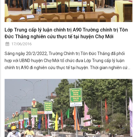
Lớp Trung cấp lý luận chính trị A90 Trường chính trị Tôn
Đức Thắng nghiên cứu thực tế tại huyện Chợ Mới
17/06/2016
Sáng ngày 20/2/2022, Trường Chính trị Tôn Đức Thắng đã phối
hợp với UBND huyện Chợ Mới tổ chức đưa Lớp Trung cấp lý luận
chính trị A90 đi nghiên cứu thực tế tại huyện. Thời gian nghiên cứu
diễn ra từ ngày 20/2 đến ngày 24/02/2023.