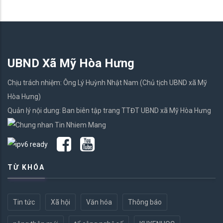
UBND Xã Mỹ Hòa Hưng
Chịu trách nhiệm: Ông Lý Huỳnh Nhật Nam (Chủ tịch UBND xã Mỹ
Hòa Hưng)
Quản lý nội dung: Ban biên tập trang TTĐT UBND xã Mỹ Hòa Hưng
TỪ KHÓA
Tin tức
Xã hội
Văn hóa
Thông báo