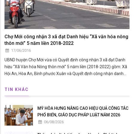
Chợ Mới công nhận 3 xã đạt Danh hiệu “Xã văn hóa nông
thôn mới” 5 năm liền 2018-2022
17/06/2016
UBND huyện Chợ Mới vừa có Quyết định công nhận 3 xã đạt Danh
hiệu “Xã Văn hóa Nông thôn mới” 5 năm liền (2018-2022) gồm: Xã
Hội An, Hòa An, Bình phước Xuân và Quyết định công nhận danh
hiệu 10 ấp văn hóa 15 năm liền (2007-2022).
TIN KHÁC
MỸ HÒA HƯNG NÂNG CAO HIỆU QUẢ CÔNG TÁC
PHỔ BIẾN, GIÁO DỤC PHÁP LUẬT NĂM 2026
06/08/2026