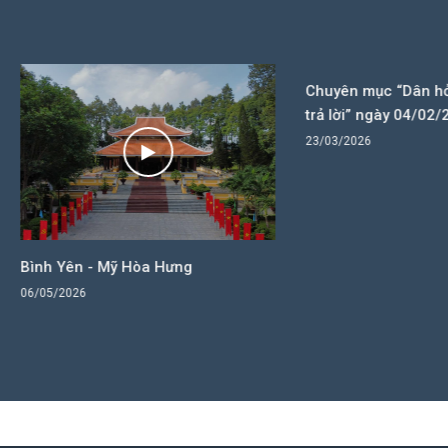
Chuyên mục “Dân hỏi - Chính
trả lời” ngày 04/02/2026
23/03/2026
Yên - Mỹ Hòa Hưng
2026