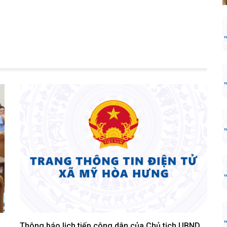
Thông báo lịch tiếp công dân của Chủ tịch UBND