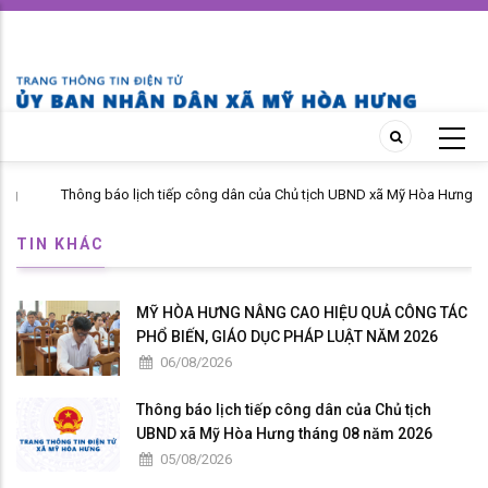
Skip
to
main
content
Thông báo lịch tiếp công dân của Chủ tịch UBND xã Mỹ Hòa Hưng
tháng 04 năm 2026
TIN KHÁC
MỸ HÒA HƯNG NÂNG CAO HIỆU QUẢ CÔNG TÁC
PHỔ BIẾN, GIÁO DỤC PHÁP LUẬT NĂM 2026
06/08/2026
Thông báo lịch tiếp công dân của Chủ tịch
UBND xã Mỹ Hòa Hưng tháng 08 năm 2026
05/08/2026