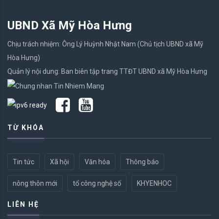
UBND Xã Mỹ Hòa Hưng
Chịu trách nhiệm: Ông Lý Huỳnh Nhật Nam (Chủ tịch UBND xã Mỹ
Hòa Hưng)
Quản lý nội dung: Ban biên tập trang TTĐT UBND xã Mỹ Hòa Hưng
TỪ KHÓA
Tin tức
Xã hội
Văn hóa
Thông báo
nông thôn mới
tổ công nghệ số
KHYENHOC
LIÊN HỆ