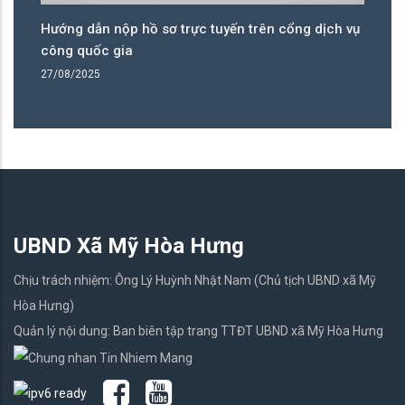
Hướng dẫn nộp hồ sơ trực tuyến trên cổng dịch vụ
N
công quốc gia
26
27/08/2025
UBND Xã Mỹ Hòa Hưng
Chịu trách nhiệm: Ông Lý Huỳnh Nhật Nam (Chủ tịch UBND xã Mỹ
Hòa Hưng)
Quản lý nội dung: Ban biên tập trang TTĐT UBND xã Mỹ Hòa Hưng