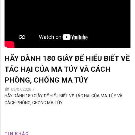
HÃY DÀNH 180 GIÂY ĐỂ HIỂU BIẾT VỀ
TÁC HẠI CỦA MA TÚY VÀ CÁCH
PHÒNG, CHỐNG MA TÚY
09/07/2026
/
HÃY DÀNH 180 GIÂY ĐỂ HIỂU BIẾT VỀ TÁC HẠI CỦA MA TÚY VÀ
CÁCH PHÒNG, CHỐNG MA TÚY
TIN KHÁC