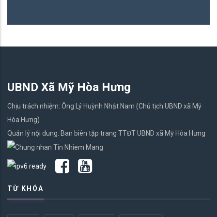
UBND Xã Mỹ Hòa Hưng
Chịu trách nhiệm: Ông Lý Huỳnh Nhật Nam (Chủ tịch UBND xã Mỹ
Hòa Hưng)
Quản lý nội dung: Ban biên tập trang TTĐT UBND xã Mỹ Hòa Hưng
TỪ KHÓA