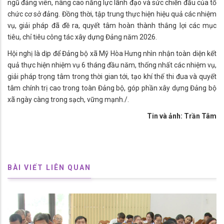
ngũ đảng viên, nâng cao năng lực lãnh đạo và sức chiến đấu của tổ
chức cơ sở đảng. Đồng thời, tập trung thực hiện hiệu quả các nhiệm
vụ, giải pháp đã đề ra, quyết tâm hoàn thành thắng lợi các mục
tiêu, chỉ tiêu công tác xây dựng Đảng năm 2026.
Hội nghị là dịp để Đảng bộ xã Mỹ Hòa Hưng nhìn nhận toàn diện kết
quả thực hiện nhiệm vụ 6 tháng đầu năm, thống nhất các nhiệm vụ,
giải pháp trọng tâm trong thời gian tới, tạo khí thế thi đua và quyết
tâm chính trị cao trong toàn Đảng bộ, góp phần xây dựng Đảng bộ
xã ngày càng trong sạch, vững mạnh./.
Tin và ảnh: Trần Tâm
BÀI VIẾT LIÊN QUAN