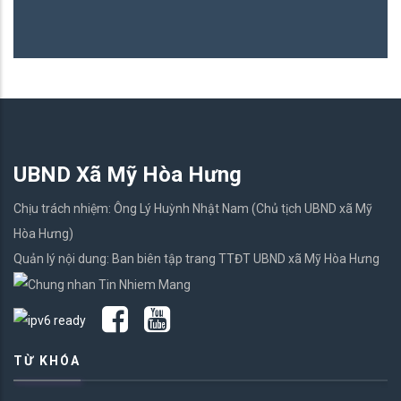
UBND Xã Mỹ Hòa Hưng
Chịu trách nhiệm: Ông Lý Huỳnh Nhật Nam (Chủ tịch UBND xã Mỹ
Hòa Hưng)
Quản lý nội dung: Ban biên tập trang TTĐT UBND xã Mỹ Hòa Hưng
TỪ KHÓA