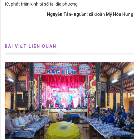
tử, phát triển kinh tế số tại địa phương.
Nguyễn Tân- nguồn: xã đoàn Mỹ Hòa Hưng
BÀI VIẾT LIÊN QUAN