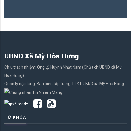
UBND Xã Mỹ Hòa Hưng
Chịu trách nhiệm: Ông Lý Huỳnh Nhật Nam (Chủ tịch UBND xã Mỹ
Hòa Hưng)
Quản lý nội dung: Ban biên tập trang TTĐT UBND xã Mỹ Hòa Hưng
TỪ KHÓA