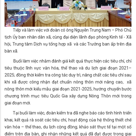
Tiếp và làm việc với đoàn có ông Nguyễn Trung Nam – Phó Chủ
tịch Ủy ban nhân dân xã, cùng đại diện lãnh đạo phòng Kinh tế - Xã
hội, Trung tâm Dịch vụ tổng hợp xã và các Trưởng ban ấp trên địa
bàn xã.
Buổi làm việc nhằm đánh giá kết quả thực hiện các tiêu chí, chỉ
tiêu thuộc lĩnh vực văn hóa, thể thao và du lịch giai đoạn 2021–
2025; đồng thời kiểm tra công tác duy trì, nâng chất các tiêu chí sau
khi xã được công nhận đạt chuẩn nông thôn mới nâng cao, xã
nông thôn mới kiểu mẫu giai đoạn 2021-2025, hướng chuyển bước
chương trình mục tiêu Quốc Gia xây dựng Nông Thôn mới trong
giai đoạn mới.
Tại buổi làm việc, đoàn kiểm tra đã nghe báo cáo tình hình triển
khai, kết quả rà soát các tiêu chí, hoạt động của hệ thống thiết chế
văn hóa – thể thao, du lịch cộng đồng; khảo sát thực tế tại một số
điểm trên địa bàn, ghi nhận những kết quả đã đạt được trong giai