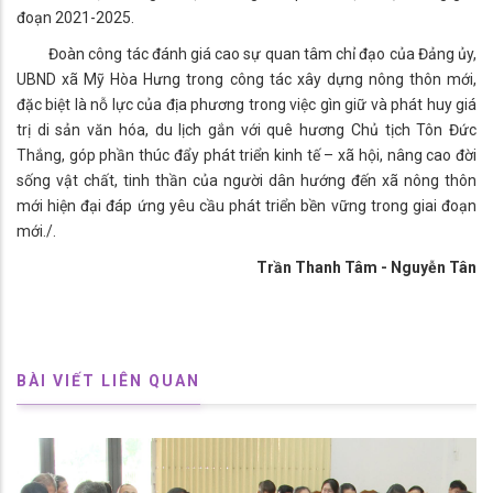
đoạn 2021-2025.
Đoàn công tác đánh giá cao sự quan tâm chỉ đạo của Đảng ủy,
UBND xã Mỹ Hòa Hưng trong công tác xây dựng nông thôn mới,
đặc biệt là nỗ lực của địa phương trong việc gìn giữ và phát huy giá
trị di sản văn hóa, du lịch gắn với quê hương Chủ tịch Tôn Đức
Thắng, góp phần thúc đẩy phát triển kinh tế – xã hội, nâng cao đời
sống vật chất, tinh thần của người dân hướng đến xã nông thôn
mới hiện đại đáp ứng yêu cầu phát triển bền vững trong giai đoạn
mới./.
Trần Thanh Tâm - Nguyễn Tân
BÀI VIẾT LIÊN QUAN