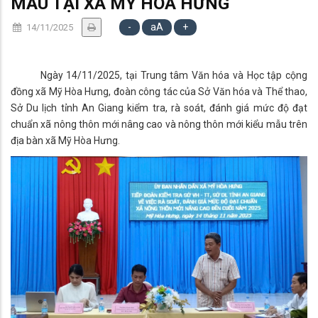
MẪU TẠI XÃ MỸ HÒA HƯNG
-
aA
+
14/11/2025
Ngày 14/11/2025, tại Trung tâm Văn hóa và Học tập cộng
đồng xã Mỹ Hòa Hưng, đoàn công tác của Sở Văn hóa và Thể thao,
Sở Du lịch tỉnh An Giang kiểm tra, rà soát, đánh giá mức độ đạt
chuẩn xã nông thôn mới nâng cao và nông thôn mới kiểu mẫu trên
địa bàn xã Mỹ Hòa Hưng.