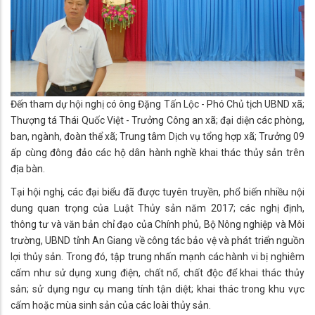
Đến tham dự hội nghị có ông Đặng Tấn Lộc - Phó Chủ tịch UBND xã;
Thượng tá Thái Quốc Việt - Trưởng Công an xã; đại diện các phòng,
ban, ngành, đoàn thể xã; Trung tâm Dịch vụ tổng hợp xã; Trưởng 09
ấp cùng đông đảo các hộ dân hành nghề khai thác thủy sản trên
địa bàn.
Tại hội nghị, các đại biểu đã được tuyên truyền, phổ biến nhiều nội
dung quan trọng của Luật Thủy sản năm 2017; các nghị định,
thông tư và văn bản chỉ đạo của Chính phủ, Bộ Nông nghiệp và Môi
trường, UBND tỉnh An Giang về công tác bảo vệ và phát triển nguồn
lợi thủy sản. Trong đó, tập trung nhấn mạnh các hành vi bị nghiêm
cấm như sử dụng xung điện, chất nổ, chất độc để khai thác thủy
sản; sử dụng ngư cụ mang tính tận diệt; khai thác trong khu vực
cấm hoặc mùa sinh sản của các loài thủy sản.