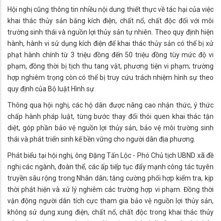
Hội nghị cũng thông tin nhiều nội dung thiết thực về tác hại của việc
khai thác thủy sản bằng kích điện, chất nổ, chất độc đối với môi
trường sinh thái và nguồn lợi thủy sản tự nhiên. Theo quy định hiện
hành, hành vi sử dụng kích điện để khai thác thủy sản có thể bị xử
phạt hành chính từ 3 triệu đồng đến 50 triệu đồng tùy mức độ vi
phạm, đồng thời bị tịch thu tang vật, phương tiện vi phạm; trường
hợp nghiêm trọng còn có thể bị truy cứu trách nhiệm hình sự theo
quy định của Bộ luật Hình sự.
Thông qua hội nghị, các hộ dân được nâng cao nhận thức, ý thức
chấp hành pháp luật, từng bước thay đổi thói quen khai thác tận
diệt, góp phần bảo vệ nguồn lợi thủy sản, bảo vệ môi trường sinh
thái và phát triển sinh kế bền vững cho người dân địa phương.
Phát biểu tại hội nghị, ông Đặng Tấn Lộc - Phó Chủ tịch UBND xã đề
nghị các ngành, đoàn thể, các ấp tiếp tục đẩy mạnh công tác tuyên
truyền sâu rộng trong Nhân dân; tăng cường phối hợp kiểm tra, kịp
thời phát hiện và xử lý nghiêm các trường hợp vi phạm. Đồng thời
vận động người dân tích cực tham gia bảo vệ nguồn lợi thủy sản,
không sử dụng xung điện, chất nổ, chất độc trong khai thác thủy