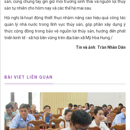
sản; cùng chung tay gìn giữ môi trường sinh thái và nguồn lợi thủy
sản tự nhiên cho hôm nay và các thế hệ mai sau.
Hội nghị là hoạt động thiết thực nhằm nâng cao hiệu quả công tác
quản lý nhà nước trong lĩnh vực thủy sản, góp phần xây dựng ý
thức cộng đồng trong bảo vệ nguồn lợi thủy sản, hướng đến phát
triển kinh tế - xã hội bền vững trên địa bàn xã Mỹ Hòa Hưng./.
Tin và ảnh: Trần Nhân Dân
BÀI VIẾT LIÊN QUAN