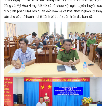
Chiều ngày 05/6/2026, tại Trung tâm Văn hóa và Học tập cộng
đồng xã Mỹ Hòa Hưng, UBND xã tổ chức Hội nghị tuyên truyền các
quy định pháp luật liên quan đến bảo vệ và khai thác nguồn lợi thủy
sản cho các hộ hành nghề đánh bắt thủy sản trên địa bàn xã.