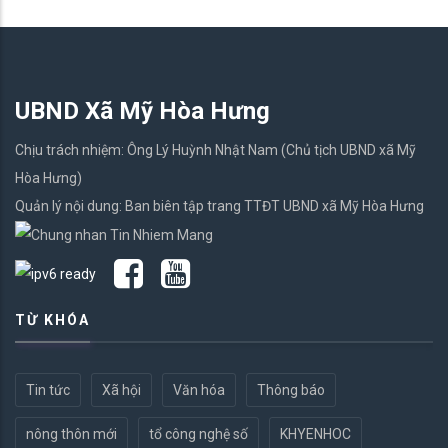
UBND Xã Mỹ Hòa Hưng
Chịu trách nhiệm: Ông Lý Huỳnh Nhật Nam (Chủ tịch UBND xã Mỹ
Hòa Hưng)
Quản lý nội dung: Ban biên tập trang TTĐT UBND xã Mỹ Hòa Hưng
TỪ KHÓA
Tin tức
Xã hội
Văn hóa
Thông báo
nông thôn mới
tổ công nghệ số
KHYENHOC