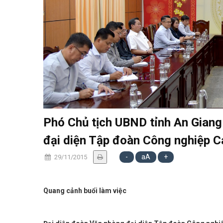
Phó Chủ tịch UBND tỉnh An Giang
đại diện Tập đoàn Công nghiệp C
-
aA
+
29/11/2015
Quang cảnh buổi làm việc