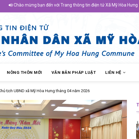
Chào mừng bạn đến với Trang thông tin điện tử Xã Mỹ Hòa Hưng - Tỉnh
NÔNG THÔN MỚI
VĂN BẢN PHÁP LUẬT
LIÊN HỆ
 Chủ tịch UBND xã Mỹ Hòa Hưng tháng 04 năm 2026