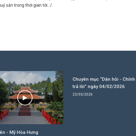
uỷ sản trong thời gian tới…/.
Chuyên mục “Dân hỏi - Chính
trả lời” ngày 04/02/2026
23/03/2026
Yên - Mỹ Hòa Hưng