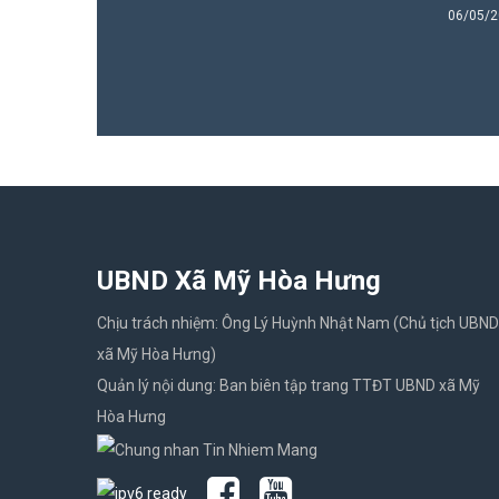
06/05/
UBND Xã Mỹ Hòa Hưng
Chịu trách nhiệm: Ông Lý Huỳnh Nhật Nam (Chủ tịch UBND
xã Mỹ Hòa Hưng)
Quản lý nội dung: Ban biên tập trang TTĐT UBND xã Mỹ
Hòa Hưng