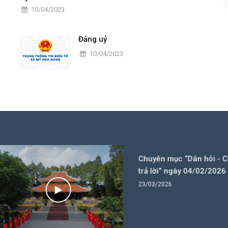
10/04/2023
Đảng uỷ
10/04/2023
Chuyên mục “Dân hỏi - Chính
trả lời” ngày 04/02/2026
23/03/2026