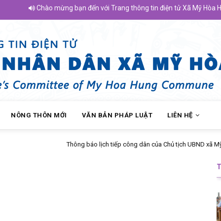
Chào mừng bạn đến với Trang thông tin điện tử Xã Mỹ Hòa Hưng 
NÔNG THÔN MỚI
VĂN BẢN PHÁP LUẬT
LIÊN HỆ
dân của Chủ tịch UBND xã Mỹ Hòa Hưng tháng 04 năm 2026