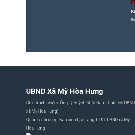
Bình 
06/05/
UBND Xã Mỹ Hòa Hưng
Chịu trách nhiệm: Ông Lý Huỳnh Nhật Nam (Chủ tịch UBND
xã Mỹ Hòa Hưng)
Quản lý nội dung: Ban biên tập trang TTĐT UBND xã Mỹ
Hòa Hưng