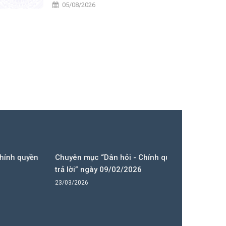
năm 2026
05/08/2026
 quyền
Chuyên mục “Dân hỏi - Chính quyền
trả lời” ngày 09/02/2026
23/03/2026