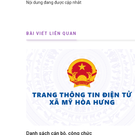
Nội dung đang được cập nhât
BÀI VIẾT LIÊN QUAN
Danh sách cán bộ, công chức