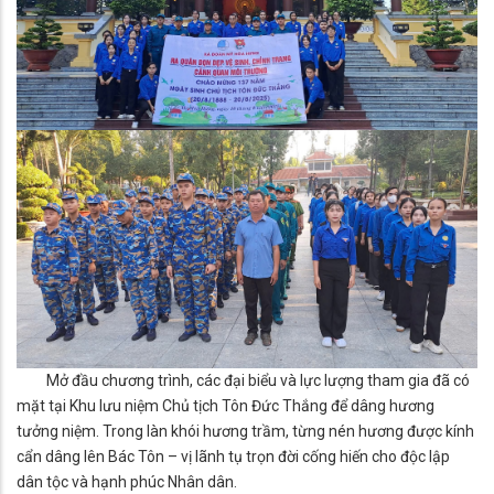
Mở đầu chương trình, các đại biểu và lực lượng tham gia đã có
mặt tại Khu lưu niệm Chủ tịch Tôn Đức Thắng để dâng hương
tưởng niệm. Trong làn khói hương trầm, từng nén hương được kính
cẩn dâng lên Bác Tôn – vị lãnh tụ trọn đời cống hiến cho độc lập
dân tộc và hạnh phúc Nhân dân.