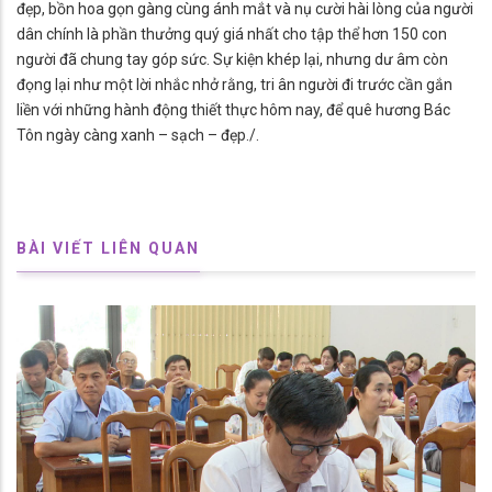
đẹp, bồn hoa gọn gàng cùng ánh mắt và nụ cười hài lòng của người
dân chính là phần thưởng quý giá nhất cho tập thể hơn 150 con
người đã chung tay góp sức. Sự kiện khép lại, nhưng dư âm còn
đọng lại như một lời nhắc nhở rằng, tri ân người đi trước cần gắn
liền với những hành động thiết thực hôm nay, để quê hương Bác
Tôn ngày càng xanh – sạch – đẹp./.
BÀI VIẾT LIÊN QUAN