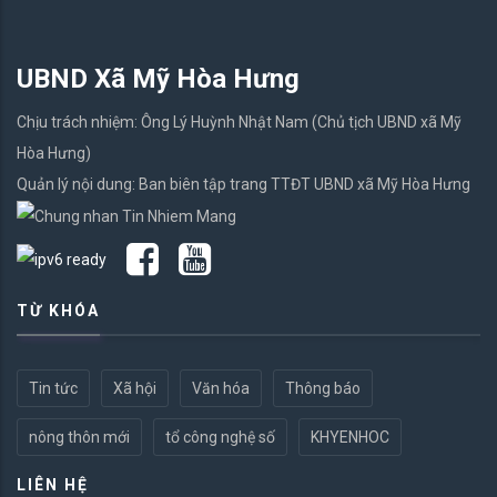
UBND Xã Mỹ Hòa Hưng
Chịu trách nhiệm: Ông Lý Huỳnh Nhật Nam (Chủ tịch UBND xã Mỹ
Hòa Hưng)
Quản lý nội dung: Ban biên tập trang TTĐT UBND xã Mỹ Hòa Hưng
TỪ KHÓA
Tin tức
Xã hội
Văn hóa
Thông báo
nông thôn mới
tổ công nghệ số
KHYENHOC
LIÊN HỆ