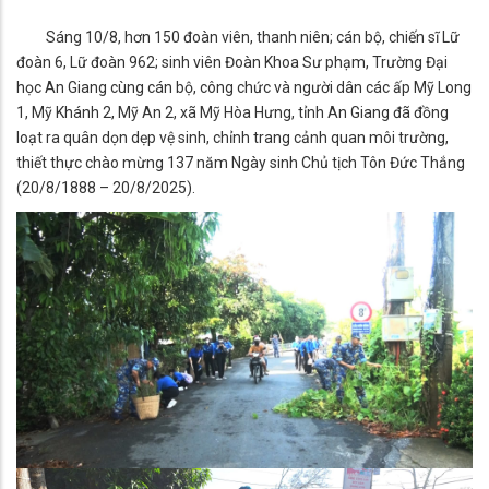
Sáng 10/8, hơn 150 đoàn viên, thanh niên; cán bộ, chiến sĩ Lữ
đoàn 6, Lữ đoàn 962; sinh viên Đoàn Khoa Sư phạm, Trường Đại
học An Giang cùng cán bộ, công chức và người dân các ấp Mỹ Long
1, Mỹ Khánh 2, Mỹ An 2, xã Mỹ Hòa Hưng, tỉnh An Giang đã đồng
loạt ra quân dọn dẹp vệ sinh, chỉnh trang cảnh quan môi trường,
thiết thực chào mừng 137 năm Ngày sinh Chủ tịch Tôn Đức Thắng
(20/8/1888 – 20/8/2025).