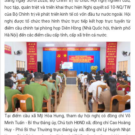
Sáng ngày 30/6/2026, Bộ Chính trị tổ chức Hội nghị nghiên cứu,
học tập, quán triệt và triển khai thực hiện Nghị quyết số 10-NQ/TW
của Bộ Chính trị về phát triển kinh tế có vốn đầu tư nước ngoài. Hội
nghị được tổ chức theo hình thức trực tiếp kết hợp trực tuyến từ
điểm cầu chính tại phòng họp Diên Hồng (Nhà Quốc hội, thành phố
Hà Nội) đến các điểm cầu cấp tỉnh, cấp xã trên cả nước.
Tại điểm cầu xã Mỹ Hòa Hưng, tham dự hội nghị có đồng chí Võ
Minh Tuấn - Bí thư Đảng ủy, Chủ tịch HĐND xã; đồng chí Cao Hoàng
Huy - Phó Bí thư Thường trực Đảng ủy xã; đồng chí Lý Huỳnh Nhật