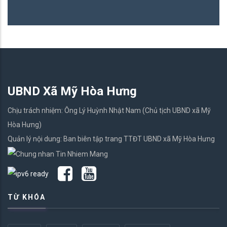
UBND Xã Mỹ Hòa Hưng
Chịu trách nhiệm: Ông Lý Huỳnh Nhật Nam (Chủ tịch UBND xã Mỹ
Hòa Hưng)
Quản lý nội dung: Ban biên tập trang TTĐT UBND xã Mỹ Hòa Hưng
TỪ KHÓA