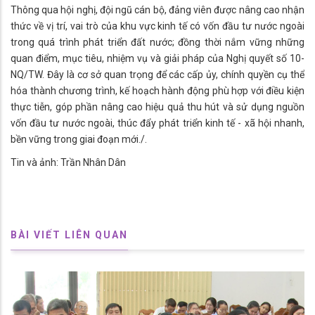
Thông qua hội nghị, đội ngũ cán bộ, đảng viên được nâng cao nhận
thức về vị trí, vai trò của khu vực kinh tế có vốn đầu tư nước ngoài
trong quá trình phát triển đất nước; đồng thời nắm vững những
quan điểm, mục tiêu, nhiệm vụ và giải pháp của Nghị quyết số 10-
NQ/TW. Đây là cơ sở quan trọng để các cấp ủy, chính quyền cụ thể
hóa thành chương trình, kế hoạch hành động phù hợp với điều kiện
thực tiễn, góp phần nâng cao hiệu quả thu hút và sử dụng nguồn
vốn đầu tư nước ngoài, thúc đẩy phát triển kinh tế - xã hội nhanh,
bền vững trong giai đoạn mới./.
Tin và ảnh: Trần Nhân Dân
BÀI VIẾT LIÊN QUAN