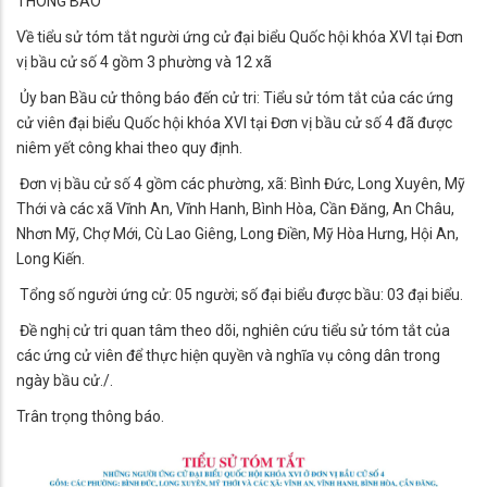
THÔNG BÁO
Về tiểu sử tóm tắt người ứng cử đại biểu Quốc hội khóa XVI tại Đơn
vị bầu cử số 4 gồm 3 phường và 12 xã
Ủy ban Bầu cử thông báo đến cử tri: Tiểu sử tóm tắt của các ứng
cử viên đại biểu Quốc hội khóa XVI tại Đơn vị bầu cử số 4 đã được
niêm yết công khai theo quy định.
Đơn vị bầu cử số 4 gồm các phường, xã: Bình Đức, Long Xuyên, Mỹ
Thới và các xã Vĩnh An, Vĩnh Hanh, Bình Hòa, Cần Đăng, An Châu,
Nhơn Mỹ, Chợ Mới, Cù Lao Giêng, Long Điền, Mỹ Hòa Hưng, Hội An,
Long Kiến.
Tổng số người ứng cử: 05 người; số đại biểu được bầu: 03 đại biểu.
Đề nghị cử tri quan tâm theo dõi, nghiên cứu tiểu sử tóm tắt của
các ứng cử viên để thực hiện quyền và nghĩa vụ công dân trong
ngày bầu cử./.
Trân trọng thông báo.