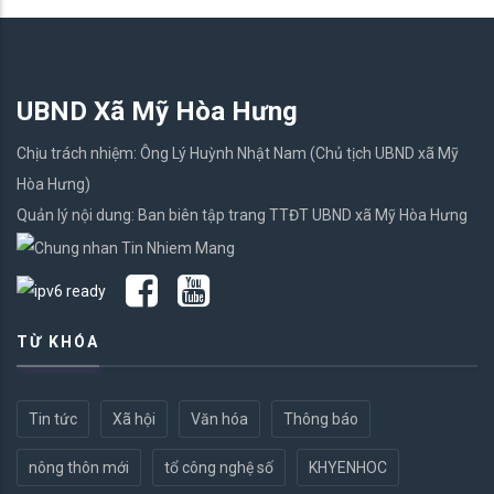
UBND Xã Mỹ Hòa Hưng
Chịu trách nhiệm: Ông Lý Huỳnh Nhật Nam (Chủ tịch UBND xã Mỹ
Hòa Hưng)
Quản lý nội dung: Ban biên tập trang TTĐT UBND xã Mỹ Hòa Hưng
TỪ KHÓA
Tin tức
Xã hội
Văn hóa
Thông báo
nông thôn mới
tổ công nghệ số
KHYENHOC