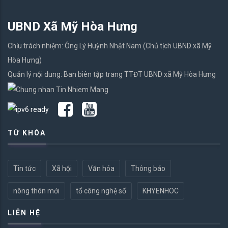
UBND Xã Mỹ Hòa Hưng
Chịu trách nhiệm: Ông Lý Huỳnh Nhật Nam (Chủ tịch UBND xã Mỹ
Hòa Hưng)
Quản lý nội dung: Ban biên tập trang TTĐT UBND xã Mỹ Hòa Hưng
TỪ KHÓA
Tin tức
Xã hội
Văn hóa
Thông báo
nông thôn mới
tổ công nghệ số
KHYENHOC
LIÊN HỆ