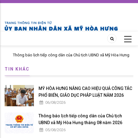
Skip
to
main
content
Thông báo lịch tiếp công dân của Chủ tịch UBND xã Mỹ Hòa Hưng
tháng 04 năm 2026
TIN KHÁC
MỸ HÒA HƯNG NÂNG CAO HIỆU QUẢ CÔNG TÁC
PHỔ BIẾN, GIÁO DỤC PHÁP LUẬT NĂM 2026
06/08/2026
Thông báo lịch tiếp công dân của Chủ tịch
UBND xã Mỹ Hòa Hưng tháng 08 năm 2026
05/08/2026