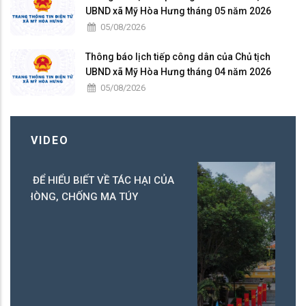
UBND xã Mỹ Hòa Hưng tháng 05 năm 2026
05/08/2026
Thông báo lịch tiếp công dân của Chủ tịch
UBND xã Mỹ Hòa Hưng tháng 04 năm 2026
05/08/2026
VIDEO
ỦA
Ch
0
23