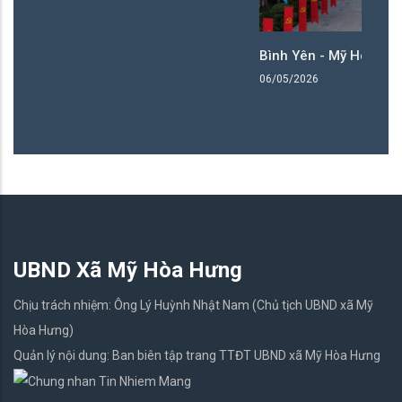
Bình Yên - Mỹ Hòa Hưng
06/05/2026
UBND Xã Mỹ Hòa Hưng
Chịu trách nhiệm: Ông Lý Huỳnh Nhật Nam (Chủ tịch UBND xã Mỹ
Hòa Hưng)
Quản lý nội dung: Ban biên tập trang TTĐT UBND xã Mỹ Hòa Hưng