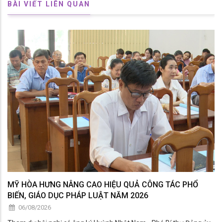
BÀI VIẾT LIÊN QUAN
MỸ HÒA HƯNG NÂNG CAO HIỆU QUẢ CÔNG TÁC PHỔ
BIẾN, GIÁO DỤC PHÁP LUẬT NĂM 2026
06/08/2026