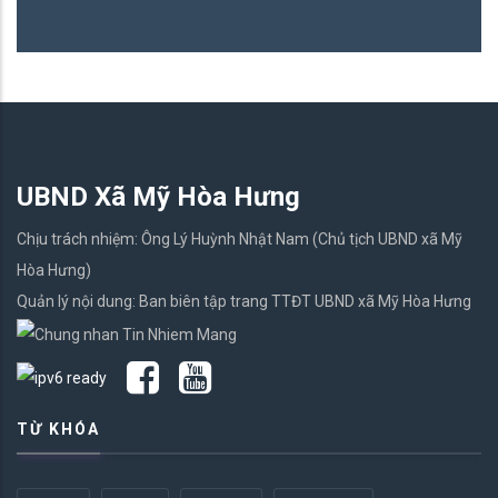
UBND Xã Mỹ Hòa Hưng
Chịu trách nhiệm: Ông Lý Huỳnh Nhật Nam (Chủ tịch UBND xã Mỹ
Hòa Hưng)
Quản lý nội dung: Ban biên tập trang TTĐT UBND xã Mỹ Hòa Hưng
TỪ KHÓA