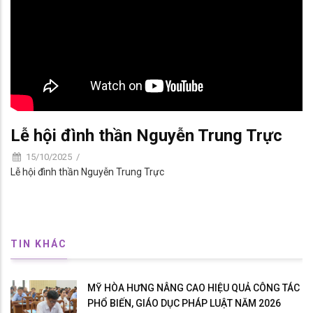
Lễ hội đình thần Nguyễn Trung Trực
15/10/2025
/
Lễ hội đình thần Nguyễn Trung Trực
TIN KHÁC
MỸ HÒA HƯNG NÂNG CAO HIỆU QUẢ CÔNG TÁC
PHỔ BIẾN, GIÁO DỤC PHÁP LUẬT NĂM 2026