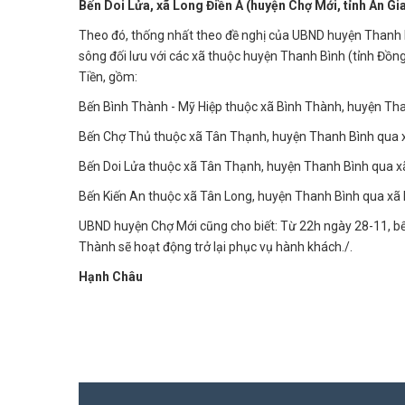
Bến Doi Lửa, xã Long Điền A (huyện Chợ Mới, tỉnh An G
Theo đó, thống nhất theo đề nghị của UBND huyện Thanh B
sông đối lưu với các xã thuộc huyện Thanh Bình (tỉnh Đồn
Tiền, gồm:
Bến Bình Thành - Mỹ Hiệp thuộc xã Bình Thành, huyện Tha
Bến Chợ Thủ thuộc xã Tân Thạnh, huyện Thanh Bình qua x
Bến Doi Lửa thuộc xã Tân Thạnh, huyện Thanh Bình qua xã
Bến Kiến An thuộc xã Tân Long, huyện Thanh Bình qua xã K
UBND huyện Chợ Mới cũng cho biết: Từ 22h ngày 28-11, b
Thành sẽ hoạt động trở lại phục vụ hành khách./.
Hạnh Châu