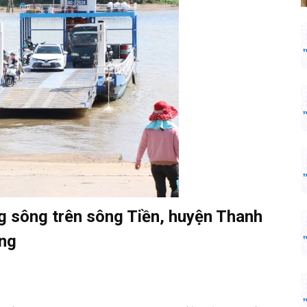
g sông trên sông Tiền, huyện Thanh
ang