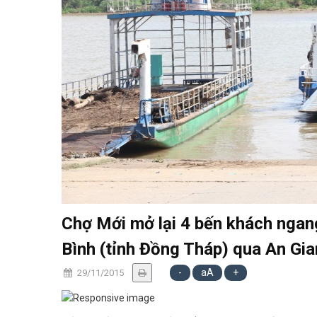
Chợ Mới mở lại 4 bến khách ngan
Bình (tỉnh Đồng Tháp) qua An Gi
-
aA
+
29/11/2015