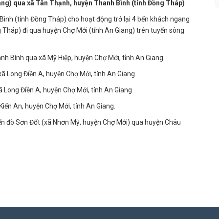
iang) qua xã Tân Thạnh, huyện Thanh Bình (tỉnh Đồng Tháp)
ình (tỉnh Đồng Tháp) cho hoạt động trở lại 4 bến khách ngang
g Tháp) đi qua huyện Chợ Mới (tỉnh An Giang) trên tuyến sông
nh Bình qua xã Mỹ Hiệp, huyện Chợ Mới, tỉnh An Giang
ã Long Điền A, huyện Chợ Mới, tỉnh An Giang
 Long Điền A, huyện Chợ Mới, tỉnh An Giang
iến An, huyện Chợ Mới, tỉnh An Giang.
ến đò Sơn Đốt (xã Nhơn Mỹ, huyện Chợ Mới) qua huyện Châu