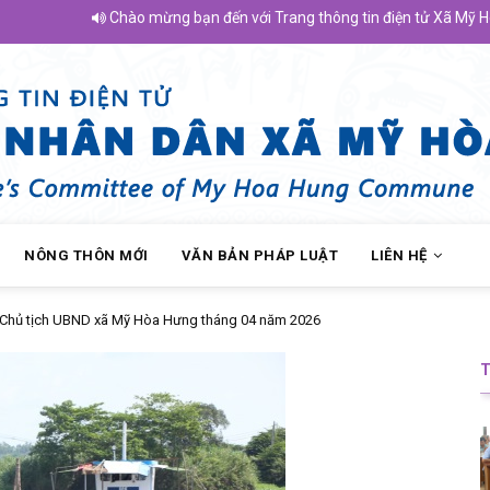
Chào mừng bạn đến với Trang thông tin điện tử Xã Mỹ Hòa Hư
NÔNG THÔN MỚI
VĂN BẢN PHÁP LUẬT
LIÊN HỆ
 Chủ tịch UBND xã Mỹ Hòa Hưng tháng 04 năm 2026