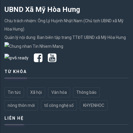
UBND Xã Mỹ Hòa Hưng
Chịu trách nhiệm: Ông Lý Huỳnh Nhật Nam (Chủ tịch UBND xã Mỹ
Hòa Hưng)
Quản lý nội dung: Ban biên tập trang TTĐT UBND xã Mỹ Hòa Hưng
TỪ KHÓA
Tin tức
Xã hội
Văn hóa
Thông báo
nông thôn mới
tổ công nghệ số
KHYENHOC
LIÊN HỆ