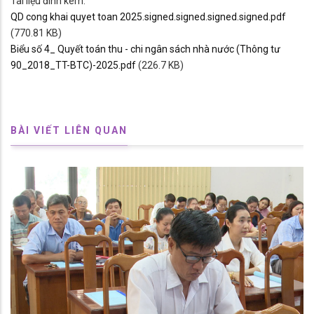
Tài liệu đính kèm:
QD cong khai quyet toan 2025.signed.signed.signed.signed.pdf
(770.81 KB)
Biểu số 4_ Quyết toán thu - chi ngân sách nhà nước (Thông tư
90_2018_TT-BTC)-2025.pdf
(226.7 KB)
BÀI VIẾT LIÊN QUAN