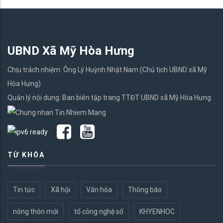
UBND Xã Mỹ Hòa Hưng
Chịu trách nhiệm: Ông Lý Huỳnh Nhật Nam (Chủ tịch UBND xã Mỹ
Hòa Hưng)
Quản lý nội dung: Ban biên tập trang TTĐT UBND xã Mỹ Hòa Hưng
TỪ KHÓA
Tin tức
Xã hội
Văn hóa
Thông báo
nông thôn mới
tổ công nghệ số
KHYENHOC