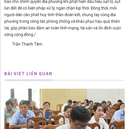
báo cho chính quyền địa phương khi phát hiện dấu hiệu sạt lở, sụt
lún đất để có biện pháp xử lý, ngăn chặn kịp thời. Đồng thời, mỗi
người dân cần phát huy tinh thần đoàn kết, chung tay cùng địa
phương trong công tác phòng chống và khắc phục hậu quả thiên
tai, góp phần bảo đảm an toàn tính mạng, tài sản và ổn định cuộc
sống cộng đồng./.
Trần Thanh Tâm
BÀI VIẾT LIÊN QUAN