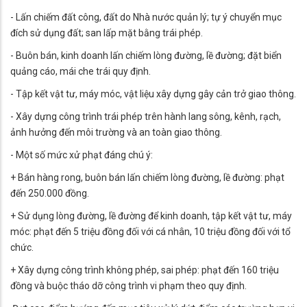
- Lấn chiếm đất công, đất do Nhà nước quản lý; tự ý chuyển mục
đích sử dụng đất; san lấp mặt bằng trái phép.
- Buôn bán, kinh doanh lấn chiếm lòng đường, lề đường; đặt biển
quảng cáo, mái che trái quy định.
- Tập kết vật tư, máy móc, vật liệu xây dựng gây cản trở giao thông.
- Xây dựng công trình trái phép trên hành lang sông, kênh, rạch,
ảnh hưởng đến môi trường và an toàn giao thông.
- Một số mức xử phạt đáng chú ý:
+ Bán hàng rong, buôn bán lấn chiếm lòng đường, lề đường: phạt
đến 250.000 đồng.
+ Sử dụng lòng đường, lề đường để kinh doanh, tập kết vật tư, máy
móc: phạt đến 5 triệu đồng đối với cá nhân, 10 triệu đồng đối với tổ
chức.
+ Xây dựng công trình không phép, sai phép: phạt đến 160 triệu
đồng và buộc tháo dỡ công trình vi phạm theo quy định.