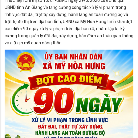
Thực hiện Chỉ thị số 13/CT-UBND ngày 29/5/2026 của Chủ tịch
UBND tỉnh An Giang về tăng cường công tác xử lý vi phạm trong
lĩnh vực đất đai, trật tự xây dựng, hành lang an toàn đường bộ và
trật tự đô thị trên địa bàn tỉnh, UBND xã Mỹ Hòa Hưng triển khai đợt
cao điểm 90 ngày xử lý vi phạm trên địa bàn xã, nhằm lập lại kỷ
cương trong quản lý đất đai, xây dựng, bảo đảm an toàn giao thông
và giữ gìn mỹ quan nông thôn.