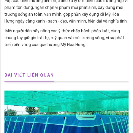
Đợt cao điểm hướng đến mục tiêu xử lý dứt điểm các trường hợp vi
phạm tồn đọng, ngăn chặn vi phạm mới phát sinh, xây dựng môi
trường sống an toàn, văn minh, góp phần xây dựng xã Mỹ Hòa
Hưng ngày càng xanh - sạch - đẹp, văn minh, hiện đại và nghĩa tình.
Mỗi người dân hãy nâng cao ý thức chấp hành pháp luật, cùng
chung tay giữ gìn trật tự, mỹ quan và môi trường sống, vì sự phát
triển bền vững của quê hương Mỹ Hòa Hưng.
BÀI VIẾT LIÊN QUAN