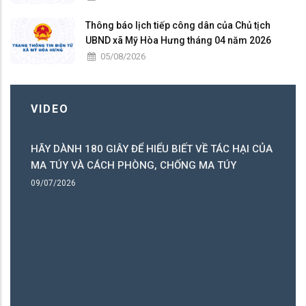
Thông báo lịch tiếp công dân của Chủ tịch
UBND xã Mỹ Hòa Hưng tháng 04 năm 2026
05/08/2026
VIDEO
HÃY DÀNH 180 GIÂY ĐỂ HIỂU BIẾT VỀ TÁC HẠI CỦA
ó
MA TÚY VÀ CÁCH PHÒNG, CHỐNG MA TÚY
ng
09/07/2026