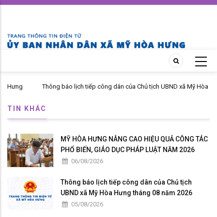
Skip
to
main
content
Hưng
Thông báo lịch tiếp công dân của Chủ tịch UBND xã Mỹ Hòa Hưng
tháng 04 năm 2026
TIN KHÁC
MỸ HÒA HƯNG NÂNG CAO HIỆU QUẢ CÔNG TÁC
PHỔ BIẾN, GIÁO DỤC PHÁP LUẬT NĂM 2026
06/08/2026
Thông báo lịch tiếp công dân của Chủ tịch
UBND xã Mỹ Hòa Hưng tháng 08 năm 2026
05/08/2026