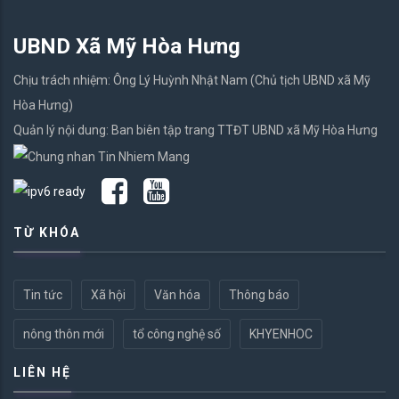
UBND Xã Mỹ Hòa Hưng
Chịu trách nhiệm: Ông Lý Huỳnh Nhật Nam (Chủ tịch UBND xã Mỹ
Hòa Hưng)
Quản lý nội dung: Ban biên tập trang TTĐT UBND xã Mỹ Hòa Hưng
TỪ KHÓA
Tin tức
Xã hội
Văn hóa
Thông báo
nông thôn mới
tổ công nghệ số
KHYENHOC
LIÊN HỆ