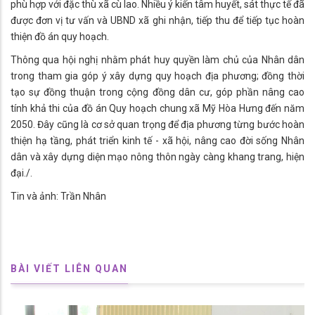
phù hợp với đặc thù xã cù lao. Nhiều ý kiến tâm huyết, sát thực tế đã
được đơn vị tư vấn và UBND xã ghi nhận, tiếp thu để tiếp tục hoàn
thiện đồ án quy hoạch.
Thông qua hội nghị nhằm phát huy quyền làm chủ của Nhân dân
trong tham gia góp ý xây dựng quy hoạch địa phương; đồng thời
tạo sự đồng thuận trong cộng đồng dân cư, góp phần nâng cao
tính khả thi của đồ án Quy hoạch chung xã Mỹ Hòa Hưng đến năm
2050. Đây cũng là cơ sở quan trọng để địa phương từng bước hoàn
thiện hạ tầng, phát triển kinh tế - xã hội, nâng cao đời sống Nhân
dân và xây dựng diện mạo nông thôn ngày càng khang trang, hiện
đại./.
Tin và ảnh: Trần Nhân
BÀI VIẾT LIÊN QUAN