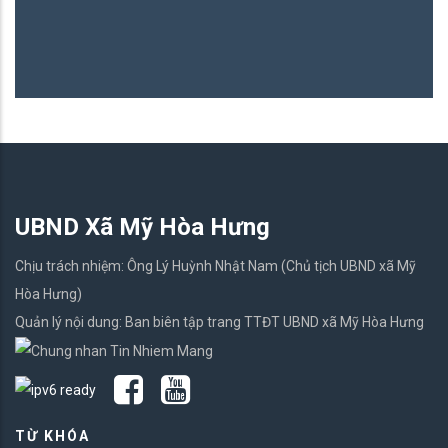
06
UBND Xã Mỹ Hòa Hưng
Chịu trách nhiệm: Ông Lý Huỳnh Nhật Nam (Chủ tịch UBND xã Mỹ
Hòa Hưng)
Quản lý nội dung: Ban biên tập trang TTĐT UBND xã Mỹ Hòa Hưng
TỪ KHÓA