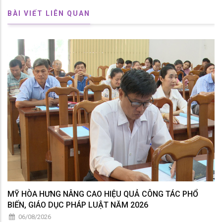
BÀI VIẾT LIÊN QUAN
MỸ HÒA HƯNG NÂNG CAO HIỆU QUẢ CÔNG TÁC PHỔ
BIẾN, GIÁO DỤC PHÁP LUẬT NĂM 2026
06/08/2026