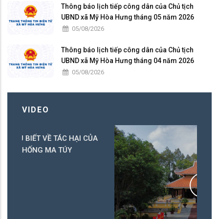
Thông báo lịch tiếp công dân của Chủ tịch
UBND xã Mỹ Hòa Hưng tháng 05 năm 2026
05/08/2026
Thông báo lịch tiếp công dân của Chủ tịch
UBND xã Mỹ Hòa Hưng tháng 04 năm 2026
05/08/2026
VIDEO
ỦA
Ch
0
23