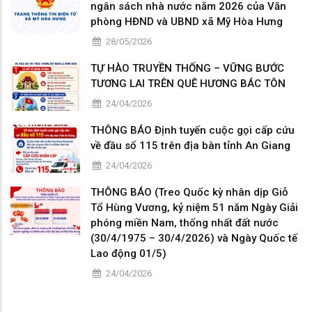
ngân sách nhà nước năm 2026 của Văn
phòng HĐND và UBND xã Mỹ Hòa Hưng
28/05/2026
TỰ HÀO TRUYỀN THỐNG – VỮNG BƯỚC
TƯƠNG LAI TRÊN QUÊ HƯƠNG BÁC TÔN
24/04/2026
THÔNG BÁO Định tuyến cuộc gọi cấp cứu
về đầu số 115 trên địa bàn tỉnh An Giang
24/04/2026
THÔNG BÁO (Treo Quốc kỳ nhân dịp Giỗ
Tổ Hùng Vương, kỷ niệm 51 năm Ngày Giải
phóng miền Nam, thống nhất đất nước
(30/4/1975 – 30/4/2026) và Ngày Quốc tế
Lao động 01/5)
24/04/2026