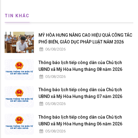
TIN KHÁC
MỸ HÒA HƯNG NÂNG CAO HIỆU QUẢ CÔNG TÁC
PHỔ BIẾN, GIÁO DỤC PHÁP LUẬT NĂM 2026
06/08/2026
Thông báo lịch tiếp công dân của Chủ tịch
UBND xã Mỹ Hòa Hưng tháng 08 năm 2026
05/08/2026
Thông báo lịch tiếp công dân của Chủ tịch
UBND xã Mỹ Hòa Hưng tháng 07 năm 2026
05/08/2026
Thông báo lịch tiếp công dân của Chủ tịch
UBND xã Mỹ Hòa Hưng tháng 06 năm 2026
05/08/2026