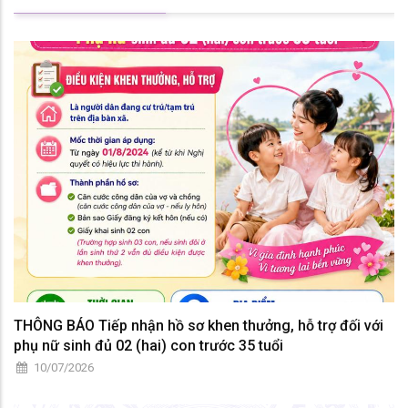
THÔNG BÁO Tiếp nhận hồ sơ khen thưởng, hỗ trợ đối với
phụ nữ sinh đủ 02 (hai) con trước 35 tuổi
10/07/2026