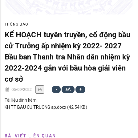
THÔNG BÁO
KẾ HOẠCH tuyên truyền, cổ động bầu
cử Trưởng ấp nhiệm kỳ 2022- 2027
Bầu ban Thanh tra Nhân dân nhiệm kỳ
2022-2024 gắn với bầu hòa giải viên
cơ sở
-
aA
+
05/09/2022
Tài liệu đính kèm:
KH TT BAU CU TRUONG ap.docx
(42.54 KB)
BÀI VIẾT LIÊN QUAN