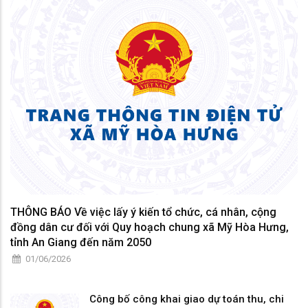
THÔNG BÁO Về việc lấy ý kiến tổ chức, cá nhân, cộng
đồng dân cư đối với Quy hoạch chung xã Mỹ Hòa Hưng,
tỉnh An Giang đến năm 2050
01/06/2026
Công bố công khai giao dự toán thu, chi