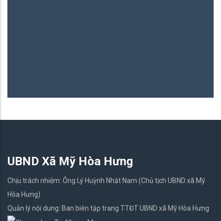
B
06
UBND Xã Mỹ Hòa Hưng
Chịu trách nhiệm: Ông Lý Huỳnh Nhật Nam (Chủ tịch UBND xã Mỹ
Hòa Hưng)
Quản lý nội dung: Ban biên tập trang TTĐT UBND xã Mỹ Hòa Hưng