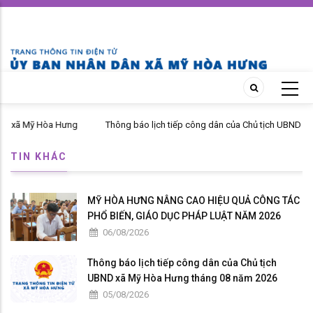
Skip
to
main
content
Mỹ Hòa Hưng
Thông báo lịch tiếp công dân của Chủ tịch UBND xã Mỹ Hò
tháng 04 năm 2026
TIN KHÁC
MỸ HÒA HƯNG NÂNG CAO HIỆU QUẢ CÔNG TÁC
PHỔ BIẾN, GIÁO DỤC PHÁP LUẬT NĂM 2026
06/08/2026
Thông báo lịch tiếp công dân của Chủ tịch
UBND xã Mỹ Hòa Hưng tháng 08 năm 2026
05/08/2026