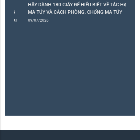
HÃY DÀNH 180 GIÂY ĐỂ HIỂU BIẾT VỀ TÁC HẠI CỦA
Phó
MA TÚY VÀ CÁCH PHÒNG, CHỐNG MA TÚY
hững
09/07/2026