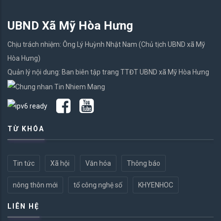
UBND Xã Mỹ Hòa Hưng
Chịu trách nhiệm: Ông Lý Huỳnh Nhật Nam (Chủ tịch UBND xã Mỹ
Hòa Hưng)
Quản lý nội dung: Ban biên tập trang TTĐT UBND xã Mỹ Hòa Hưng
TỪ KHÓA
Tin tức
Xã hội
Văn hóa
Thông báo
nông thôn mới
tổ công nghệ số
KHYENHOC
LIÊN HỆ