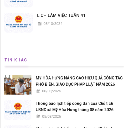
LICH LÀM VIỆC TUẦN 41
08/10/2024
TIN KHÁC
MỸ HÒA HƯNG NÂNG CAO HIỆU QUẢ CÔNG TÁC
PHỔ BIẾN, GIÁO DỤC PHÁP LUẬT NĂM 2026
06/08/2026
Thông báo lịch tiếp công dân của Chủ tịch
UBND xã Mỹ Hòa Hưng tháng 08 năm 2026
05/08/2026