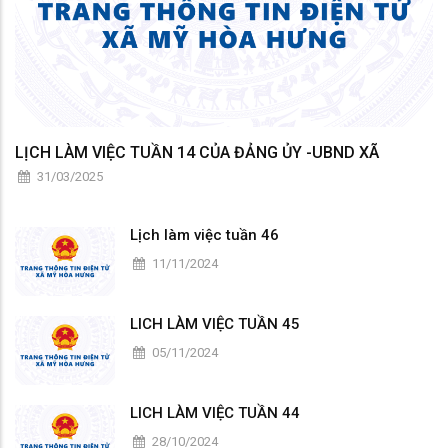
LỊCH LÀM VIỆC TUẦN 14 CỦA ĐẢNG ỦY -UBND XÃ
31/03/2025
Lịch làm việc tuần 46
11/11/2024
LICH LÀM VIỆC TUẦN 45
05/11/2024
LICH LÀM VIỆC TUẦN 44
28/10/2024