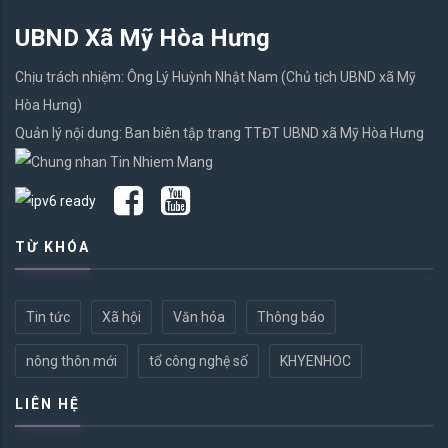
UBND Xã Mỹ Hòa Hưng
Chịu trách nhiệm: Ông Lý Huỳnh Nhật Nam (Chủ tịch UBND xã Mỹ
Hòa Hưng)
Quản lý nội dung: Ban biên tập trang TTĐT UBND xã Mỹ Hòa Hưng
TỪ KHÓA
Tin tức
Xã hội
Văn hóa
Thông báo
nông thôn mới
tổ công nghệ số
KHYENHOC
LIÊN HỆ