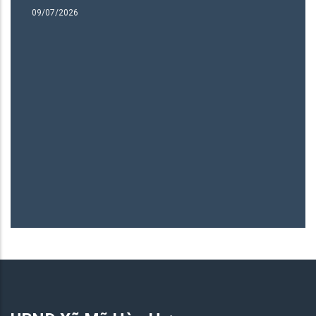
ng
09/07/2026
B
06