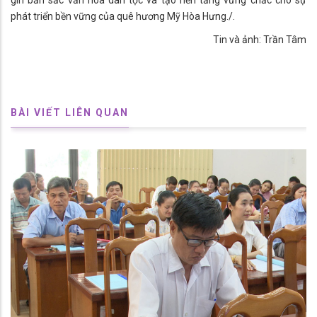
gìn bản sắc văn hóa dân tộc và tạo nền tảng vững chắc cho sự
phát triển bền vững của quê hương Mỹ Hòa Hưng./.
Tin và ảnh: Trần Tâm
BÀI VIẾT LIÊN QUAN