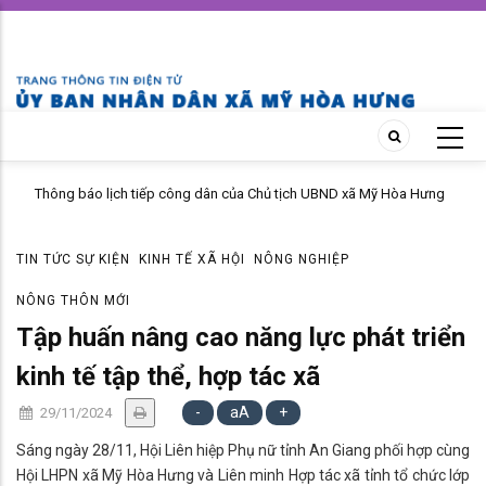
Skip
to
main
content
Thông báo lịch tiếp công dân của Chủ tịch UBND xã Mỹ Hòa Hưng
tháng 04 năm 2026
TIN TỨC SỰ KIỆN
KINH TẾ XÃ HỘI
NÔNG NGHIỆP
NÔNG THÔN MỚI
Tập huấn nâng cao năng lực phát triển
kinh tế tập thể, hợp tác xã
-
aA
+
29/11/2024
Sáng ngày 28/11, Hội Liên hiệp Phụ nữ tỉnh An Giang phối hợp cùng
Hội LHPN xã Mỹ Hòa Hưng và Liên minh Hợp tác xã tỉnh tổ chức lớp