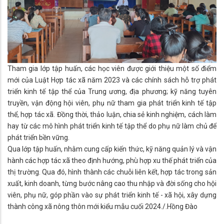
Tham gia lớp tập huấn, các học viên được giới thiệu một số điểm
mới của Luật Hợp tác xã năm 2023 và các chính sách hỗ trợ phát
triển kinh tế tập thể của Trung ương, địa phương; kỹ năng tuyên
truyền, vận động hội viên, phụ nữ tham gia phát triển kinh tế tập
thể, hợp tác xã. Đồng thời, thảo luận, chia sẻ kinh nghiệm, cách làm
hay từ các mô hình phát triển kinh tế tập thể do phụ nữ làm chủ để
phát triển bền vững.
Qua lớp tập huấn, nhằm cung cấp kiến thức, kỹ năng quản lý và vận
hành các hợp tác xã theo định hướng, phù hợp xu thế phát triển của
thị trường. Qua đó, hình thành các chuỗi liên kết, hợp tác trong sản
xuất, kinh doanh, từng bước nâng cao thu nhập và đời sống cho hội
viên, phụ nữ, góp phần vào sự phát triển kinh tế - xã hội, xây dựng
thành công xã nông thôn mới kiểu mẫu cuối 2024./.Hồng Đào