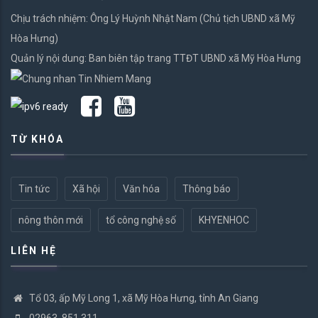
Chịu trách nhiệm: Ông Lý Huỳnh Nhật Nam (Chủ tịch UBND xã Mỹ
Hòa Hưng)
Quản lý nội dung: Ban biên tập trang TTĐT UBND xã Mỹ Hòa Hưng
TỪ KHÓA
Tin tức
Xã hội
Văn hóa
Thông báo
nông thôn mới
tổ công nghệ số
KHYENHOC
LIÊN HỆ
Tổ 03, ấp Mỹ Long 1, xã Mỹ Hòa Hưng, tỉnh An Giang