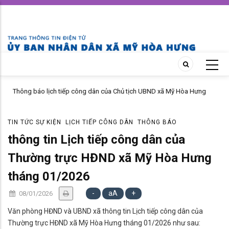
Skip
to
main
content
Thông báo lịch tiếp công dân của Chủ tịch UBND xã Mỹ Hòa Hưng
tháng 04 năm 2026
TIN TỨC SỰ KIỆN
LỊCH TIẾP CÔNG DÂN
THÔNG BÁO
thông tin Lịch tiếp công dân của
Thường trực HĐND xã Mỹ Hòa Hưng
tháng 01/2026
-
aA
+
08/01/2026
Văn phòng HĐND và UBND xã thông tin Lịch tiếp công dân của
Thường trực HĐND xã Mỹ Hòa Hưng tháng 01/2026 như sau: