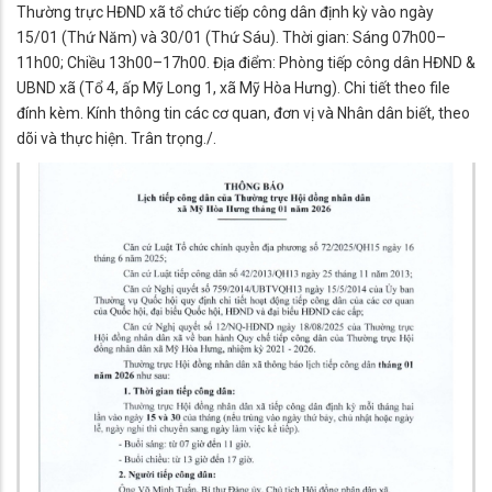
Thường trực HĐND xã tổ chức tiếp công dân định kỳ vào ngày
15/01 (Thứ Năm) và 30/01 (Thứ Sáu). Thời gian: Sáng 07h00–
11h00; Chiều 13h00–17h00. Địa điểm: Phòng tiếp công dân HĐND &
UBND xã (Tổ 4, ấp Mỹ Long 1, xã Mỹ Hòa Hưng). Chi tiết theo file
đính kèm. Kính thông tin các cơ quan, đơn vị và Nhân dân biết, theo
dõi và thực hiện. Trân trọng./.