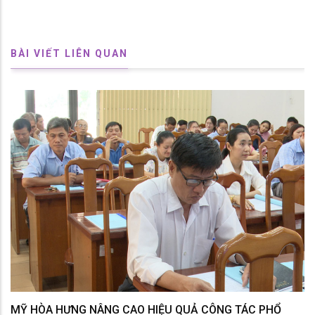
BÀI VIẾT LIÊN QUAN
MỸ HÒA HƯNG NÂNG CAO HIỆU QUẢ CÔNG TÁC PHỔ