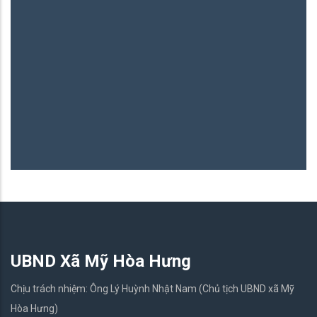
B
06
UBND Xã Mỹ Hòa Hưng
Chịu trách nhiệm: Ông Lý Huỳnh Nhật Nam (Chủ tịch UBND xã Mỹ
Hòa Hưng)