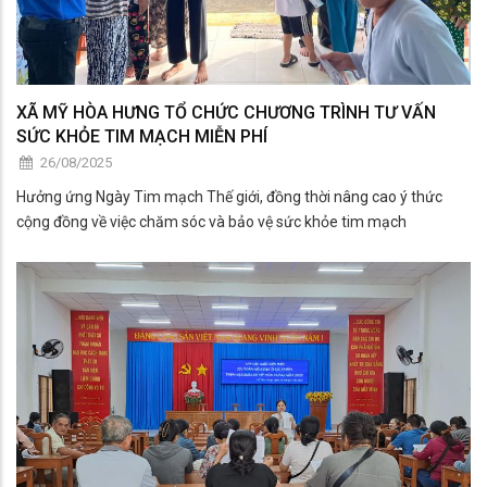
XÃ MỸ HÒA HƯNG TỔ CHỨC CHƯƠNG TRÌNH TƯ VẤN
SỨC KHỎE TIM MẠCH MIỄN PHÍ
26/08/2025
Hưởng ứng Ngày Tim mạch Thế giới, đồng thời nâng cao ý thức
cộng đồng về việc chăm sóc và bảo vệ sức khỏe tim mạch