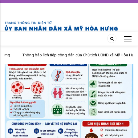
Skip
to
main
content
Thông báo lịch tiếp công dân của Chủ tịch UBND xã Mỹ Hòa Hưng
tháng 04 năm 2026