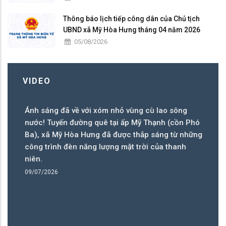
Thông báo lịch tiếp công dân của Chủ tịch
UBND xã Mỹ Hòa Hưng tháng 04 năm 2026
05/08/2026
VIDEO
Ánh sáng đã về với xóm nhỏ vùng cù lao sông
H
NG
nước! Tuyến đường quê tại ấp Mỹ Thạnh (cồn Phó
M
Ba), xã Mỹ Hòa Hưng đã được thắp sáng từ những
09
công trình đèn năng lượng mặt trời của thanh
niên.
09/07/2026