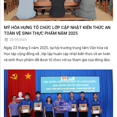
MỸ HÒA HƯNG TỔ CHỨC LỚP CẬP NHẬT KIẾN THỨC AN
TOÀN VỆ SINH THỰC PHẨM NĂM 2025
23/05/2025
Ngày 23 tháng 5 năm 2025, tại hội trường trung tâm Văn hóa và
Học tập cộng đồng xã , lớp tập huấn cập nhật kiến thức về an toàn
vệ sinh thực phẩm đã được tổ chức với sự tham gia của đông đảo
người dân, cán bộ và các hộ kinh doanh thực phẩm trên địa bàn xã