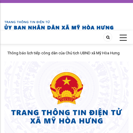
Skip
to
main
content
Thông báo lịch tiếp công dân của Chủ tịch UBND xã Mỹ Hòa Hưng
tháng 04 năm 2026