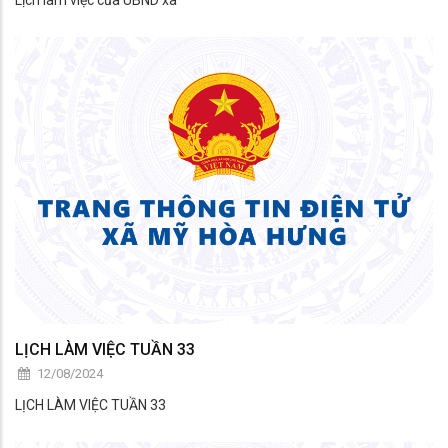
LỊCH LÀM VIỆC TUẦN 33
12/08/2024
LỊCH LÀM VIỆC TUẦN 33