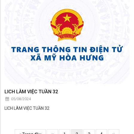
LICH LÀM VIỆC TUẦN 32
05/08/2024
LICH LÀM VIỆC TUẦN 32
Pagination