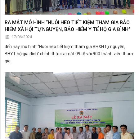
RA MẮT MÔ HÌNH “NUÔI HEO TIẾT KIỆM THAM GIA BẢO
HIỂM XÃ HỘI TỰ NGUYỆN, BẢO HIỂM Y TẾ HỘ GIA ĐÌNH”
17/06/2024
đến nay mô hình “Nuôi heo tiết kiệm tham gia BHXH tự nguyện,
BHYT hộ gia đình” chính thức ra mắt 09 tổ với 900 thành viên tham
gia.