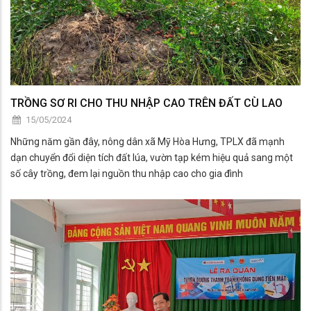
TRỒNG SƠ RI CHO THU NHẬP CAO TRÊN ĐẤT CÙ LAO
15/05/2024
Những năm gần đây, nông dân xã Mỹ Hòa Hưng, TPLX đã mạnh
dạn chuyển đổi diện tích đất lúa, vườn tạp kém hiệu quả sang một
số cây trồng, đem lại nguồn thu nhập cao cho gia đình