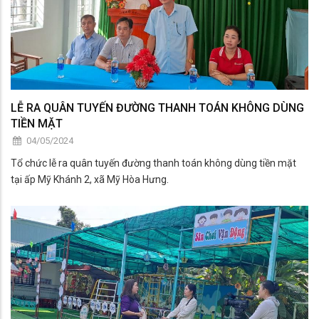
LỄ RA QUÂN TUYẾN ĐƯỜNG THANH TOÁN KHÔNG DÙNG
TIỀN MẶT
04/05/2024
Tổ chức lễ ra quân tuyến đường thanh toán không dùng tiền mặt
tại ấp Mỹ Khánh 2, xã Mỹ Hòa Hưng.