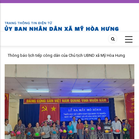
Skip
to
main
content
Thông báo lịch tiếp công dân của Chủ tịch UBND xã Mỹ Hòa Hưng
tháng 04 năm 2026