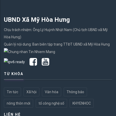
UBND Xã Mỹ Hòa Hưng
Chịu trách nhiệm: Ông Lý Huỳnh Nhật Nam (Chủ tịch UBND xã Mỹ
Hòa Hưng)
Quản lý nội dung: Ban biên tập trang TTĐT UBND xã Mỹ Hòa Hưng
TỪ KHÓA
Tin tức
Xã hội
Văn hóa
Thông báo
nông thôn mới
tổ công nghệ số
KHYENHOC
LIÊN HỆ