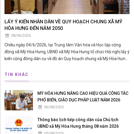
LẤY Ý KIẾN NHÂN DÂN VỀ QUY HOẠCH CHUNG XÃ MỸ
HÒA HƯNG ĐẾN NĂM 2050
08/06/2026
Chiều ngày 04/6/2026, tại Trung tâm Văn hóa và Học tập cộng
đồng xã Mỹ Hòa Hưng, UBND xã Mỹ Hòa Hưng tổ chức Hội nghị lấy ý
kiến cộng đồng dân cư về đồ án Quy hoạch chung xã Mỹ Hòa Hưng,
tỉnh An Giang đến năm 2050.
TIN KHÁC
MỸ HÒA HƯNG NÂNG CAO HIỆU QUẢ CÔNG TÁC
PHỔ BIẾN, GIÁO DỤC PHÁP LUẬT NĂM 2026
06/08/2026
Thông báo lịch tiếp công dân của Chủ tịch
UBND xã Mỹ Hòa Hưng tháng 08 năm 2026
05/08/2026