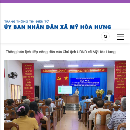
Skip
to
main
content
 tiếp công dân của Chủ tịch UBND xã Mỹ Hòa Hưng
Thông báo lịch tiếp
2026
tháng 04 năm 2026