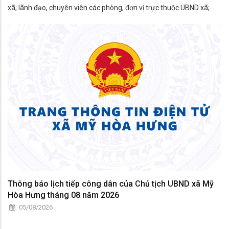
xã; lãnh đạo, chuyên viên các phòng, đơn vị trực thuộc UBND xã;
thành viên Hội đồng phối hợp phổ biến, giáo dục pháp luật xã; đại
diện các tổ chức chính trị - xã hội; công c
Thông báo lịch tiếp công dân của Chủ tịch UBND xã Mỹ
Hòa Hưng tháng 08 năm 2026
05/08/2026