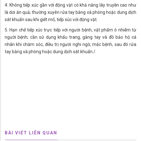
4. Không tiếp xúc gần với động vật có khả năng lây truyền cao như
là dơi ăn quả; thường xuyên rửa tay bằng xà phòng hoặc dung dịch
sát khuẩn sau khi giết mổ, tiếp xúc với động vật.
5. Hạn chế tiếp xúc trực tiếp với người bệnh, vật phẩm ô nhiễm từ
người bệnh; cần sử dụng khẩu trang, găng tay và đồ bảo hộ cá
nhân khi chăm sóc, điều trị người nghi ngờ, mắc bệnh, sau đó rửa
tay bằng xà phòng hoặc dung dịch sát khuẩn./.
BÀI VIẾT LIÊN QUAN