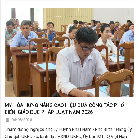
MỸ HÒA HƯNG NÂNG CAO HIỆU QUẢ CÔNG TÁC PHỔ
BIẾN, GIÁO DỤC PHÁP LUẬT NĂM 2026
06/08/2026
Tham dự hội nghị có ông Lý Huỳnh Nhật Nam - Phó Bí thư Đảng ủy,
Chủ tịch UBND xã; lãnh đạo HĐND, UBND, Ủy ban MTTQ Việt Nam