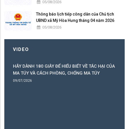
05/08/2026
Thông báo lịch tiếp công dân của Chủ tịch
UBND xã Mỹ Hòa Hưng tháng 04 năm 2026
05/08/2026
VIDEO
HÃY DÀNH 180 GIÂY ĐỂ HIỂU BIẾT VỀ TÁC HẠI CỦA
ó
MA TÚY VÀ CÁCH PHÒNG, CHỐNG MA TÚY
ng
09/07/2026